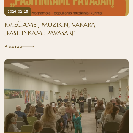
2026-02-13
KVIEČIAME Į MUZIKINĮ VAKARĄ
„PASITINKAME PAVASARĮ"
Plačiau