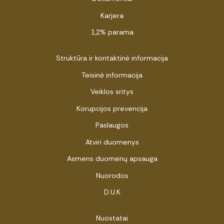
Karjera
1,2% parama
Struktūra ir kontaktinė informacija
Teisinė informacija
Veiklos sritys
Korupcijos prevencija
Paslaugos
Atviri duomenys
Asmens duomenų apsauga
Nuorodos
D.U.K
Nuostatai