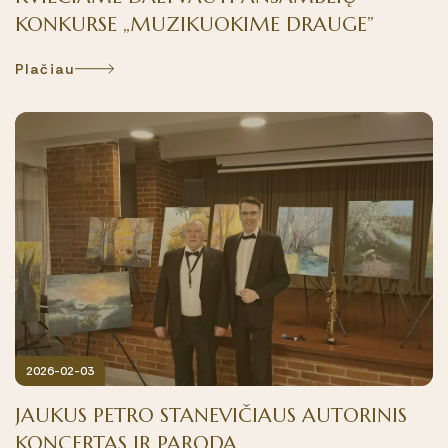
KONKURSE „MUZIKUOKIME DRAUGE”
Plačiau
2026-02-03
JAUKUS PETRO STANEVIČIAUS AUTORINIS
KONCERTAS IR PARODA