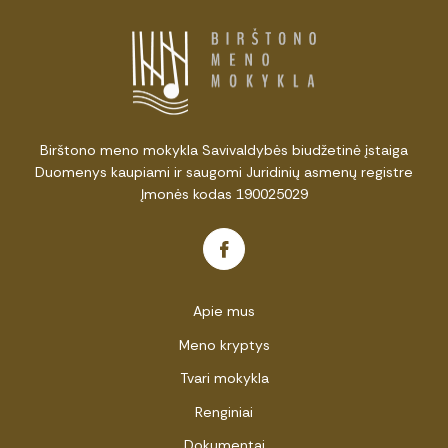
Birštono meno mokykla Savivaldybės biudžetinė įstaiga
Duomenys kaupiami ir saugomi Juridinių asmenų registre
Įmonės kodas 190025029
Apie mus
Meno kryptys
Tvari mokykla
Renginiai
Dokumentai