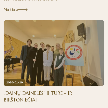
Plačiau
2026-01-29
„DAINŲ DAINELĖS“ II TURE - IR
BIRŠTONIEČIAI