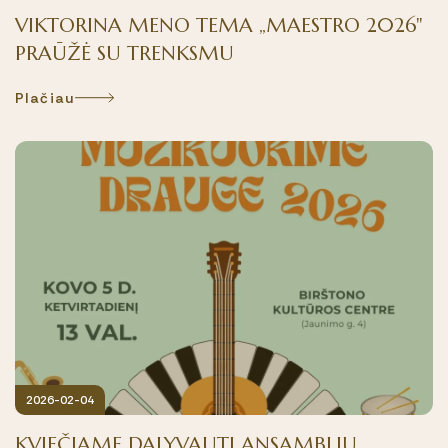
VIKTORINA MENO TEMA „MAESTRO 2026"
PRAŪŽĖ SU TRENKSMU
Plačiau
2026-02-04
KVIEČIAME DALYVAUTI ANSAMBLIŲ