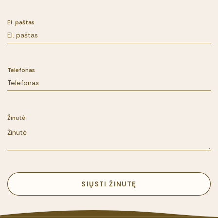
El. paštas
Telefonas
Žinutė
SIŲSTI ŽINUTĘ