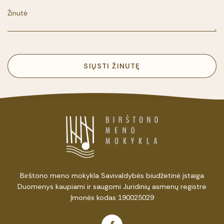
SIŲSTI ŽINUTĘ
Birštono meno mokykla Savivaldybės biudžetinė įstaiga
Duomenys kaupiami ir saugomi Juridinių asmenų registre
Įmonės kodas 190025029