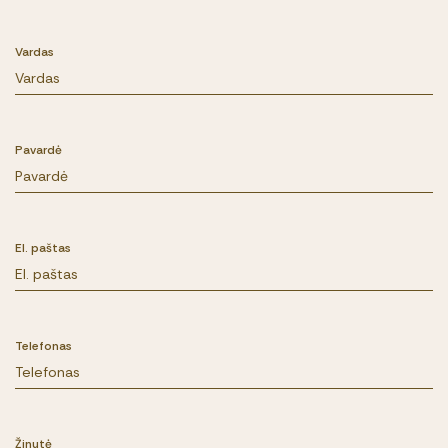
Vardas
Pavardė
El. paštas
Telefonas
Žinutė