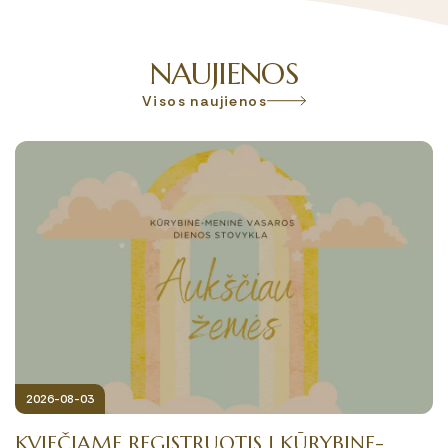
NAUJIENOS
Visos naujienos
2026-08-03
KVIEČIAME REGISTRUOTIS Į KŪRYBINĘ-