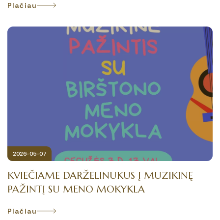
Plačiau
2026-05-07
KVIEČIAME DARŽELINUKUS Į MUZIKINĘ
PAŽINTĮ SU MENO MOKYKLA
Plačiau