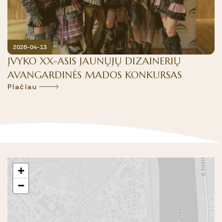
2026-04-13
ĮVYKO XX-ASIS JAUNŲJŲ DIZAINERIŲ
AVANGARDINĖS MADOS KONKURSAS
Plačiau
+
−