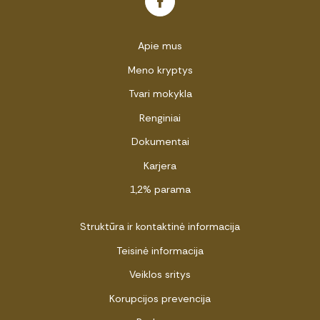
Apie mus
Meno kryptys
Tvari mokykla
Renginiai
Dokumentai
Karjera
1,2% parama
Struktūra ir kontaktinė informacija
Teisinė informacija
Veiklos sritys
Korupcijos prevencija