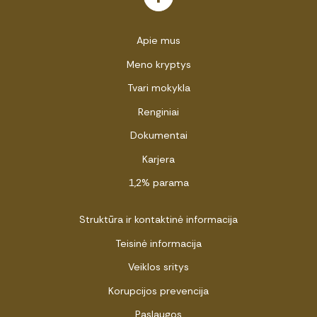
Apie mus
Meno kryptys
Tvari mokykla
Renginiai
Dokumentai
Karjera
1,2% parama
Struktūra ir kontaktinė informacija
Teisinė informacija
Veiklos sritys
Korupcijos prevencija
Paslaugos