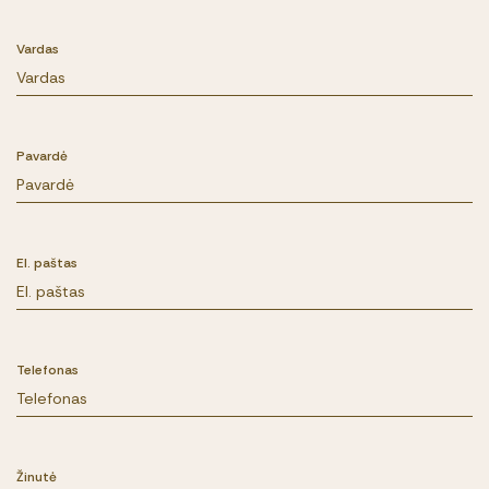
Vardas
Pavardė
El. paštas
Telefonas
Žinutė