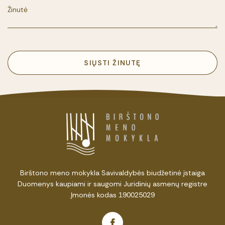
SIŲSTI ŽINUTĘ
Birštono meno mokykla Savivaldybės biudžetinė įstaiga
Duomenys kaupiami ir saugomi Juridinių asmenų registre
Įmonės kodas 190025029