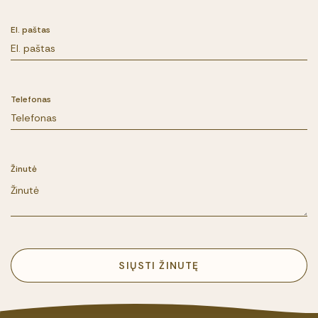
El. paštas
Telefonas
Žinutė
SIŲSTI ŽINUTĘ