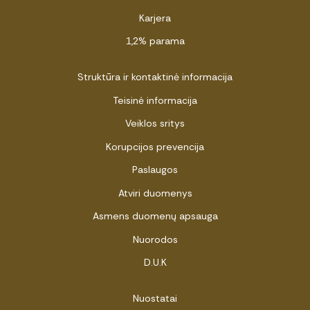
Karjera
1,2% parama
Struktūra ir kontaktinė informacija
Teisinė informacija
Veiklos sritys
Korupcijos prevencija
Paslaugos
Atviri duomenys
Asmens duomenų apsauga
Nuorodos
D.U.K
Nuostatai