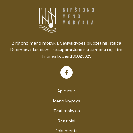
Birštono meno mokykla Savivaldybės biudžetinė įstaiga
Duomenys kaupiami ir saugomi Juridinių asmenų registre
Įmonės kodas 190025029
Apie mus
Meno kryptys
Tvari mokykla
Renginiai
Dokumentai