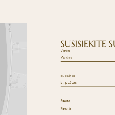
SUSISIEKITE
Vardas
El. paštas
Žinutė