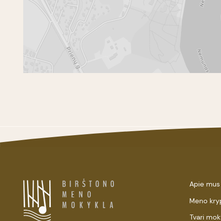
Apie mus
Meno kry
Tvari mok