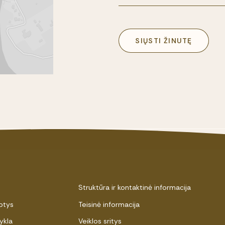
SIŲSTI ŽINUTĘ
Struktūra ir kontaktinė informacija
ptys
Teisinė informacija
ykla
Veiklos sritys