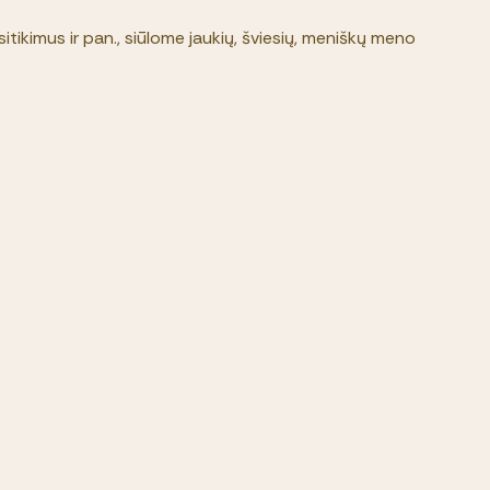
itikimus ir pan., siūlome jaukių, šviesių, meniškų meno