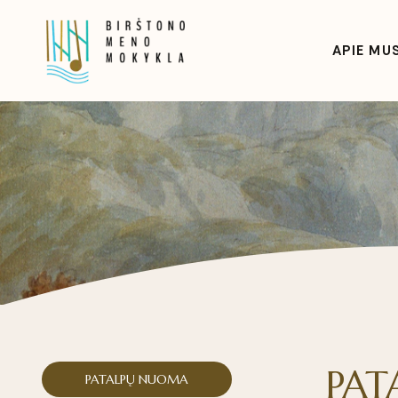
APIE MU
PAT
PATALPŲ NUOMA