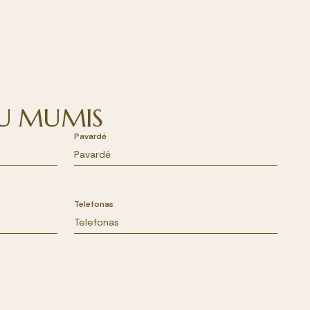
 SU MUMIS
Pavardė
Telefonas