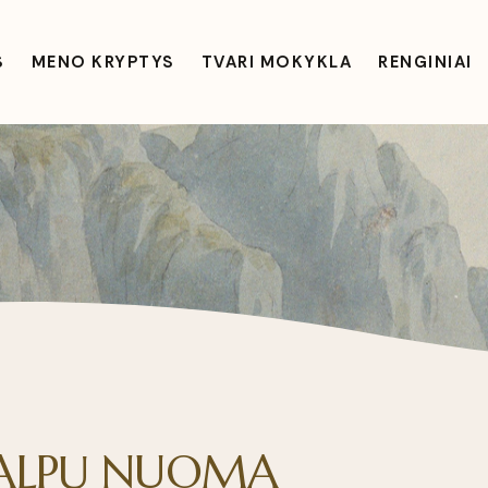
S
MENO KRYPTYS
TVARI MOKYKLA
RENGINIAI
ALPŲ NUOMA