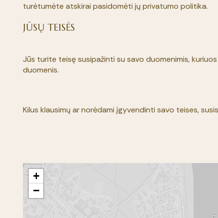
turėtumėte atskirai pasidomėti jų privatumo politika.
JŪSŲ TEISĖS
Jūs turite teisę susipažinti su savo duomenimis, kuriuos 
duomenis.
Kilus klausimų ar norėdami įgyvendinti savo teises, sus
+
−