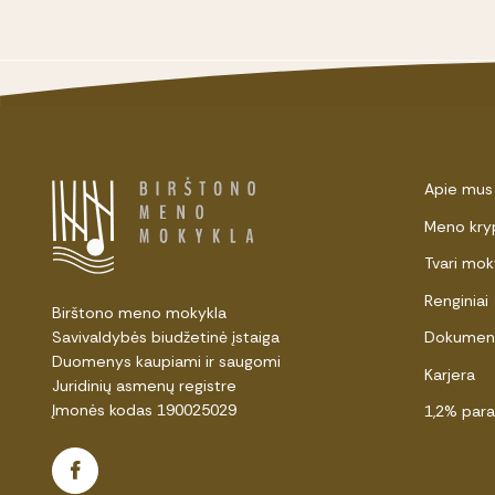
Apie mus
Meno kry
Tvari mok
Renginiai
Birštono meno mokykla
Savivaldybės biudžetinė įstaiga
Dokumen
Duomenys kaupiami ir saugomi
Karjera
Juridinių asmenų registre
Įmonės kodas 190025029
1,2% par