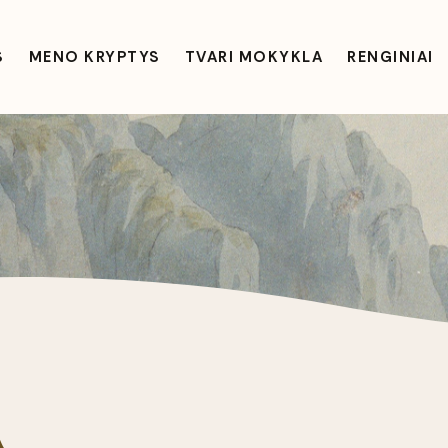
S
MENO KRYPTYS
TVARI MOKYKLA
RENGINIAI
A