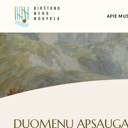
APIE MU
DUOMENŲ APSAUG