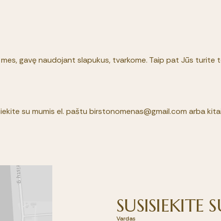
mes, gavę naudojant slapukus, tvarkome. Taip pat Jūs turite tei
isiekite su mumis el. paštu birstonomenas@gmail.com arba kitai
SUSISIEKITE
Vardas