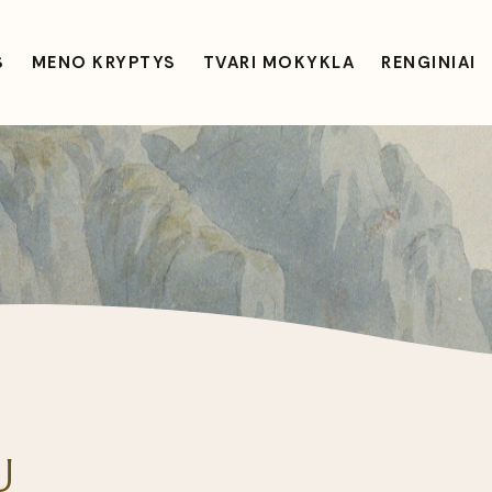
S
MENO KRYPTYS
TVARI MOKYKLA
RENGINIAI
U