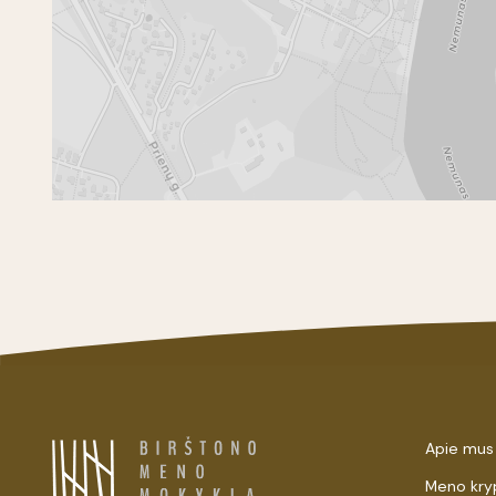
Apie mus
Meno kry