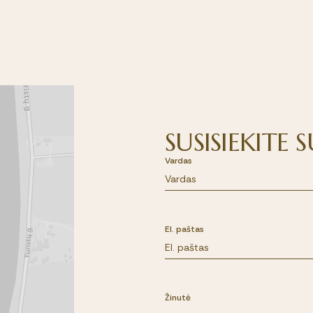
SUSISIEKITE
Vardas
El. paštas
Žinutė