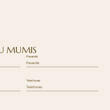
 SU MUMIS
Pavardė
Telefonas